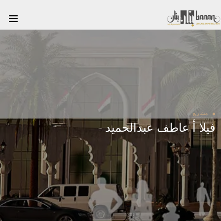
مشاريع
فيلا أ عاطف عبدالحميد