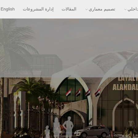
اخلي
تصميم معماري
المقالات
إدارة المشروعات
English