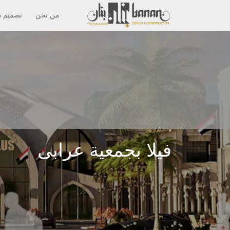
من نحن
تصميم د
مشاريع
فيلا بجمعية عرابى