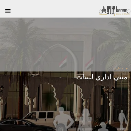
مشاريع
مبني اداري للبنات