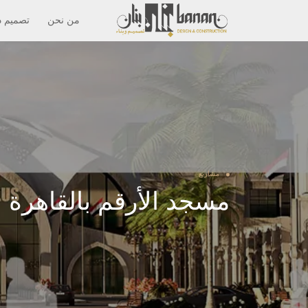
من نحن
تصميم د
مشاريع
مسجد الأرقم بالقاهرة ا