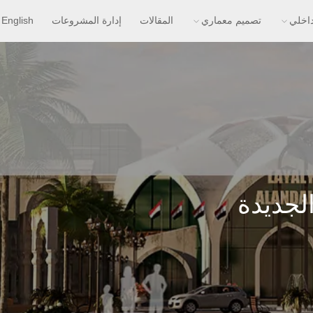
اخلي
تصميم معماري
المقالات
إدارة المشروعات
English
لجديدة