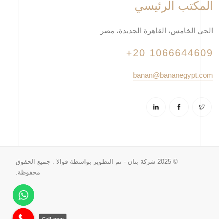
المكتب الرئيسي
الحي الخامس، القاهرة الجديدة، مصر
+20 1066644609
banan@bananegypt.com
© 2025 شركة بنان - تم التطوير بواسطة
فوالا
. جميع الحقوق
محفوظة.
Call now