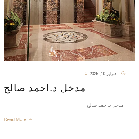
فبراير 19, 2025
مدخل د.احمد صالح
مدخل د.احمد صالح
Read More