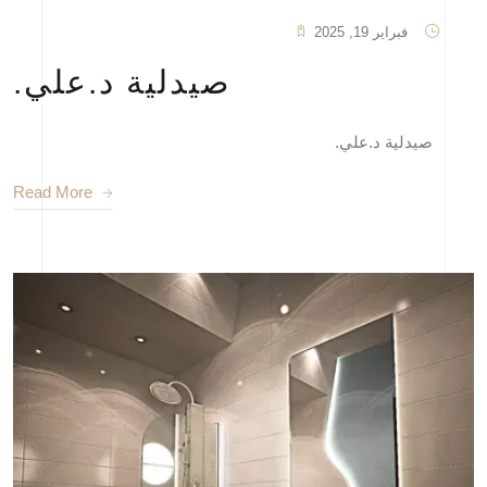
فبراير 19, 2025
صيدلية د.علي.
صيدلية د.علي.
Read More