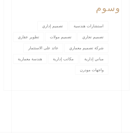
وسوم
استشارات هندسية
تصميم إداري
تصميم تجاري
تصميم مولات
تطوير عقاري
شركة تصميم معماري
عائد على الاستثمار
مباني إدارية
مكاتب إدارية
هندسة معمارية
واجهات مودرن