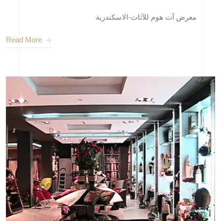
معرض آت هوم للآثاث-الاسكندرية
Read More