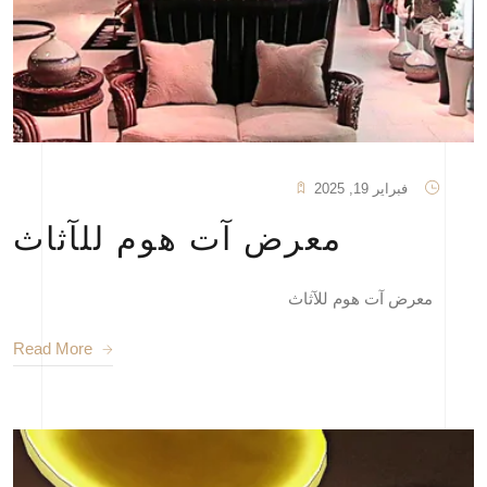
فبراير 19, 2025
معرض آت هوم للآثاث
معرض آت هوم للآثاث
Read More