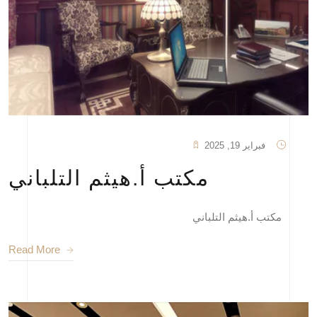
فبراير 19, 2025
مكتب أ.هيثم التلباني
مكتب أ.هيثم التلباني
Read More