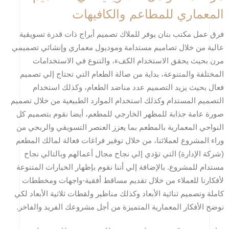
المعماري للمطاعم والكافيهات
فرق عمل مكتب بنان يوفر للملاك تصميم أبراج ذات قدرة تسويقية
عالية من خلال تصاميم مستدامة وموديول معماري وإنشائي تصميمي
مرن بحيث يحقق الاستخدام الكفء، والتنوع في الاستخدامات
المختلفة والمتنوعة، بداية من صالة الطعام التي تحتاج إلي تصميم
فعال بحيث يزيد التصميم عدد مناضد الطعام، وكذلك استخدام
التصميم المستدام وكذلك استخدام الموارد الطبيعية من خلال تصميم
صورة عامة جذابة للمظهر الخارجي للمطعم، أيضا نقوم بتصميم كل
النواحي المعمارية بالمطعم بما يعزز العنصر التسويقي والربحي من
وراء المشروع لعملائنا، من خلال توفير فراغات فعالة لمالك المطعم
(شركة الإدارة) التي تؤدي إلي نجاح مجال أعمالهم وبالتالي نجاح
مستدام للمشروع. بالإضافة إلي أننا نقوم بإظهار الخيارات المتنوعة
لأفكارنا للعملاء من خلال تقديم مساقط أفقية-واجهات ومخططات
كاملة وتصميم ثنائية الأبعاد وكذلك مناظير ولقطات ثلاثية الأبعاد لكي
نوضح الأفكار المعمارية المتميزة من أجل مشروعك الفريد والفاخر.