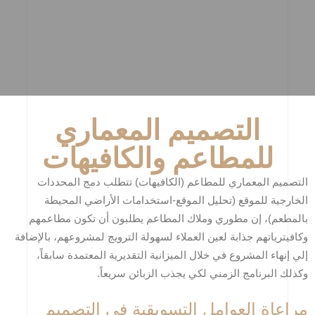
التصميم المعماري
للمطاعم والكافيهات
التصميم المعماري للمطاعم (الكافيهات) تتطلب دمج المحددات
الخارجية للموقع (تحليل الموقع-استخدامات الأراضي المحيطة
بالمطعم)، إن مطوري وملاك المطاعم يطلبون أن تكون مطاعمهم
وكافيترياتهم جذابة لعين العملاء لسهولة الترويج لمشروعهم، بالإضافة
إلي إنهاء المشروع في خلال الميزانية التقديرية المعتمدة سابقاً،
وكذلك البرنامج الزمني لكي يجذب الزبائن سريعاً.
مراعاة العوامل التسويقية في التصميم